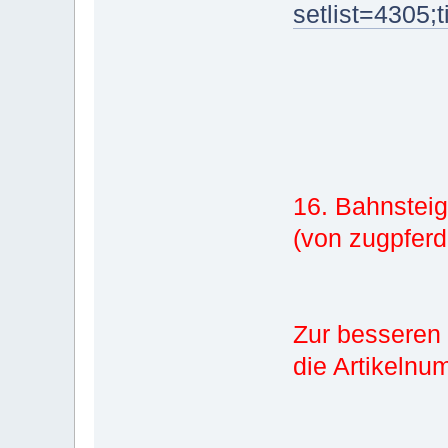
setlist=4305;
16. Bahnstei
(von zugpfer
Zur besseren
die Artikelnu