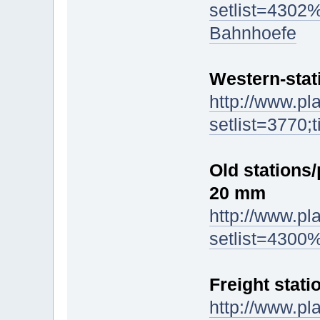
setlist=430
Bahnhoefe
Western-stat
http://www.pl
setlist=3770;
Old stations/
20 mm
http://www.pl
setlist=430
Freight stati
http://www.pl