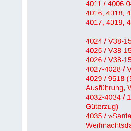
4011 / 4006 0
4016, 4018, 4
4017, 4019, 
4024 / V38-15
4025 / V38-15
4026 / V38-15
4027-4028 / V
4029 / 9518 
Ausführung, 
4032-4034 / 
Güterzug)
4035 / »Santa
Weihnachtsd