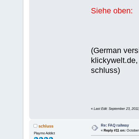
Siehe oben:
(German versi
klickywelt.de
schluss)
«
Last Edit: September 23, 2011
Re: FAQ railway
schluss
«
Reply #11 on:
October 
Playmo Addict