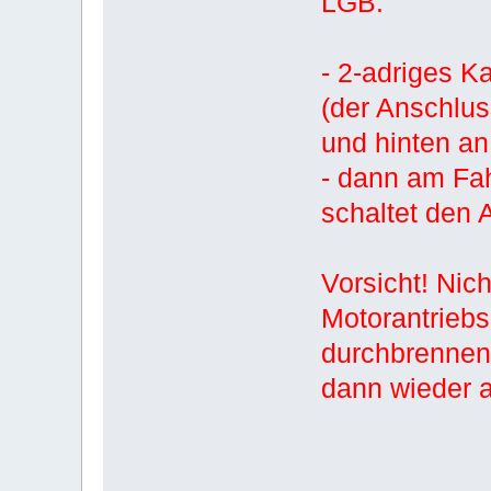
LGB.
- 2-adriges K
(der Anschlus
und hinten a
- dann am Fah
schaltet den A
Vorsicht! Nic
Motorantriebs
durchbrennen
dann wieder 