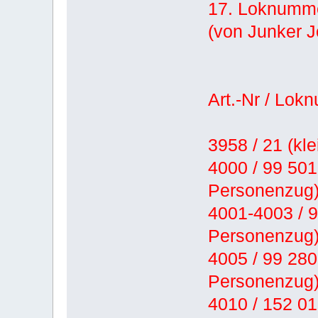
17. Loknumme
(von Junker J
Art.-Nr / Lok
3958 / 21 (k
4000 / 99 501
Personenzug
4001-4003 / 9
Personenzug
4005 / 99 280
Personenzug
4010 / 152 01