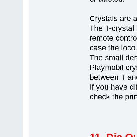
Crystals are a
The T-crystal 
remote control
case the loco
The small dent
Playmobil cry
between T an
If you have di
check the pri