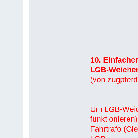
10. Einfacher
LGB-Weichen
(von zugpfer
Um LGB-Weich
funktionieren)
Fahrtrafo (Gl