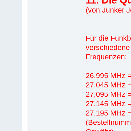
11. Die 
(von Junker J
Für die Funk
verschiedene
Frequenzen:
26,995 MHz =
27,045 MHz = 
27,095 MHz =
27,145 MHz =
27,195 MHz =
(Bestellnumme