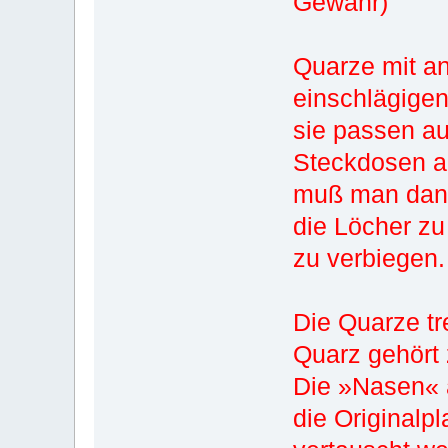
Gewähr)
Quarze mit a
einschlägige
sie passen au
Steckdosen an
muß man dann
die Löcher zu 
zu verbiegen.
Die Quarze tr
Quarz gehört
Die »Nasen« 
die Originalp