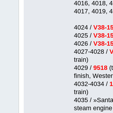
4016, 4018, 
4017, 4019, 
4024 /
V38-
4025 /
V38-
4026 /
V38-
4027-4028 /
train)
4029 /
9518
(
finish, Wester
4032-4034 /
train)
4035 / »Sant
steam engine 