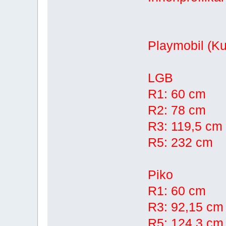
Playmobil (Ku
LGB
R1: 60 cm
R2: 78 cm
R3: 119,5 cm
R5: 232 cm
Piko
R1: 60 cm
R3: 92,15 cm
R5: 124,3 cm