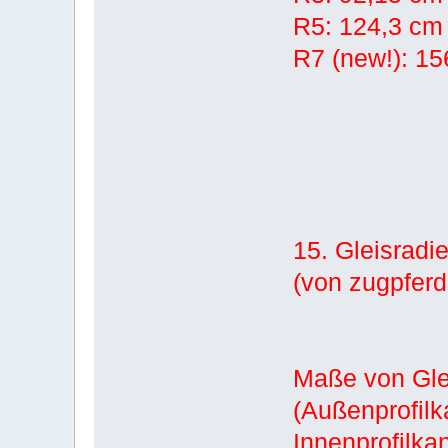
R5: 124,3 cm
R7 (new!): 1
15. Gleisradie
(von zugpferd
Maße von Glei
(Außenprofilk
Innenprofilkan