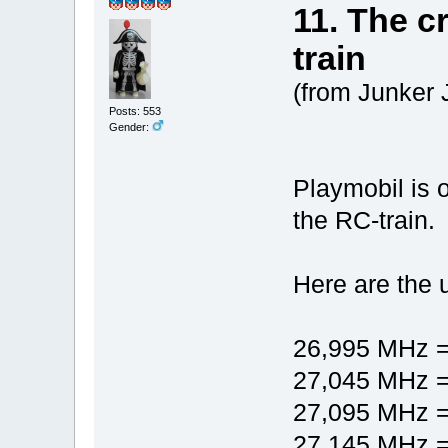
11. The cr
train
(from Junker 
Posts: 553
Gender:
Playmobil is of
the RC-train.
Here are the 
26,995 MHz =
27,045 MHz = 
27,095 MHz =
27,145 MHz = 