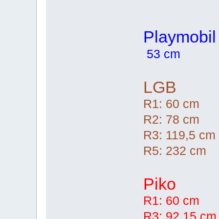
Playmobil
53 cm
LGB
R1: 60 cm
R2: 78 cm
R3: 119,5 cm
R5: 232 cm
Piko
R1: 60 cm
R3: 92,15 cm