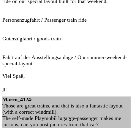
ride on our special layout built for that weekend.
Personenzugfahrt / Passenger train ride
Güterzugfahrt / goods train
Fahrt auf der Ausstellungsanlage / Our summer-weekend-
special-layout
Viel Spaß,
jj:
Marco_4124
:
Those are great trains, and that is also a fantastic layout
(with a correct windmill).
The self-made Playmobil lugagge-passenger makes me
curious, can you post pictures from that car?