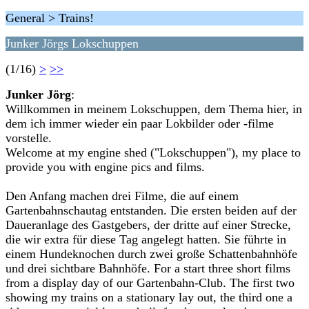
General > Trains!
Junker Jörgs Lokschuppen
(1/16)
>
>>
Junker Jörg
:
Willkommen in meinem Lokschuppen, dem Thema hier, in
dem ich immer wieder ein paar Lokbilder oder -filme
vorstelle.
Welcome at my engine shed ("Lokschuppen"), my place to
provide you with engine pics and films.
Den Anfang machen drei Filme, die auf einem
Gartenbahnschautag entstanden. Die ersten beiden auf der
Daueranlage des Gastgebers, der dritte auf einer Strecke,
die wir extra für diese Tag angelegt hatten. Sie führte in
einem Hundeknochen durch zwei große Schattenbahnhöfe
und drei sichtbare Bahnhöfe. For a start three short films
from a display day of our Gartenbahn-Club. The first two
showing my trains on a stationary lay out, the third one a